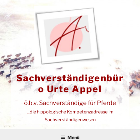
Zum
Inhalt
springen
Sachverständigenbür
o Urte Appel
ö.b.v. Sachverständige für Pferde
...die hippologische Kompetenzadresse im
Sachverständigenwesen
Menü