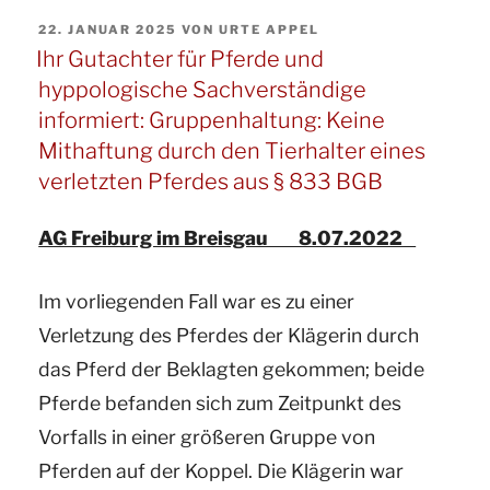
VERÖFFENTLICHT
22. JANUAR 2025
VON
URTE APPEL
AM
Ihr Gutachter für Pferde und
hyppologische Sachverständige
informiert: Gruppenhaltung: Keine
Mithaftung durch den Tierhalter eines
verletzten Pferdes aus § 833 BGB
AG Freiburg im Breisgau 8.07.2022
Im vorliegenden Fall war es zu einer
Verletzung des Pferdes der Klägerin durch
das Pferd der Beklagten gekommen; beide
Pferde befanden sich zum Zeitpunkt des
Vorfalls in einer größeren Gruppe von
Pferden auf der Koppel. Die Klägerin war