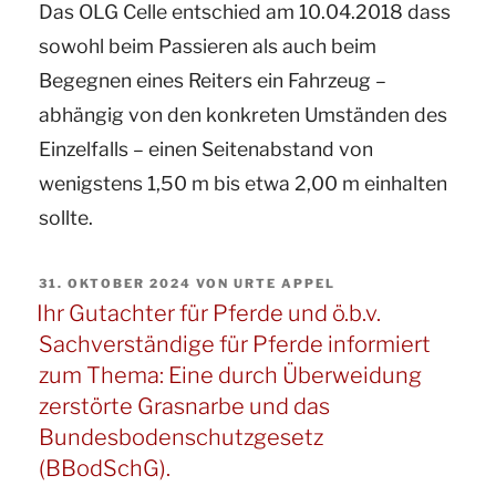
Das OLG Celle entschied am 10.04.2018
dass
sowohl beim Passieren als auch beim
Begegnen eines Reiters ein Fahrzeug –
abhängig von den konkreten Umständen des
Einzelfalls – einen Seitenabstand von
wenigstens 1,50 m bis etwa 2,00 m einhalten
sollte.
VERÖFFENTLICHT
31. OKTOBER 2024
VON
URTE APPEL
AM
Ihr Gutachter für Pferde und ö.b.v.
Sachverständige für Pferde informiert
zum Thema: Eine durch Überweidung
zerstörte Grasnarbe und das
Bundesbodenschutzgesetz
(BBodSchG).