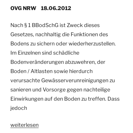
OVG NRW 18.06.2012
Nach § 1 BBodSchG ist Zweck dieses
Gesetzes, nachhaltig die Funktionen des
Bodens zu sichern oder wiederherzustellen.
Im Einzelnen sind schädliche
Bodenveränderungen abzuwehren, der
Boden / Altlasten sowie hierdurch
verursachte Gewässerverunreinigungen zu
sanieren und Vorsorge gegen nachteilige
Einwirkungen auf den Boden zu treffen. Dass
jedoch
„Ihr
weiterlesen