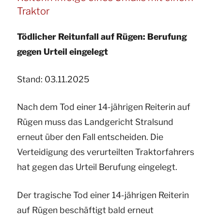
zum
Traktor
Thema
Tödlicher Reitunfall auf Rügen: Berufung
„Fohlen
gegen Urteil eingelegt
von
falschem
Stand: 03.11.2025
Hengst““
Nach dem Tod einer 14-jährigen Reiterin auf
Rügen muss das Landgericht Stralsund
erneut über den Fall entscheiden. Die
Verteidigung des verurteilten Traktorfahrers
hat gegen das Urteil Berufung eingelegt.
Der tragische Tod einer 14-jährigen Reiterin
auf Rügen beschäftigt bald erneut