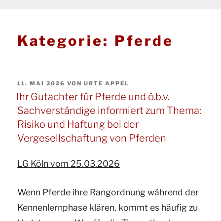
Kategorie:
Pferde
VERÖFFENTLICHT
11. MAI 2026
VON
URTE APPEL
AM
Ihr Gutachter für Pferde und ö.b.v.
Sachverständige informiert zum Thema:
Risiko und Haftung bei der
Vergesellschaftung von Pferden
LG Köln vom 25.03.2026
Wenn Pferde ihre Rangordnung während der
Kennenlernphase klären, kommt es häufig zu