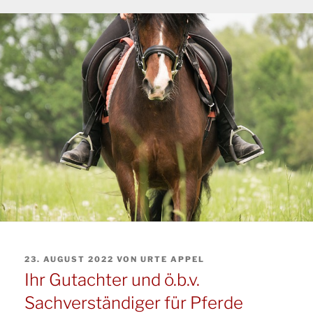
VERÖFFENTLICHT
23. AUGUST 2022
VON
URTE APPEL
AM
Ihr Gutachter und ö.b.v.
Sachverständiger für Pferde