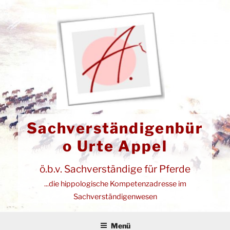
Zum
Inhalt
springen
Sachverständigenbür
o Urte Appel
ö.b.v. Sachverständige für Pferde
...die hippologische Kompetenzadresse im
Sachverständigenwesen
Menü