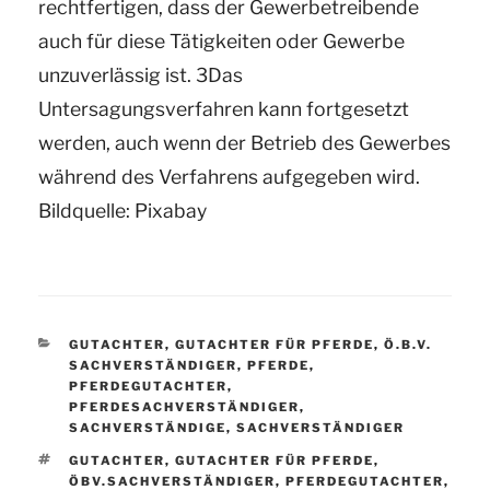
rechtfertigen, dass der Gewerbetreibende
auch für diese Tätigkeiten oder Gewerbe
unzuverlässig ist. 3Das
Untersagungsverfahren kann fortgesetzt
werden, auch wenn der Betrieb des Gewerbes
während des Verfahrens aufgegeben wird.
Bildquelle: Pixabay
KATEGORIEN
GUTACHTER
,
GUTACHTER FÜR PFERDE
,
Ö.B.V.
SACHVERSTÄNDIGER
,
PFERDE
,
PFERDEGUTACHTER
,
PFERDESACHVERSTÄNDIGER
,
SACHVERSTÄNDIGE
,
SACHVERSTÄNDIGER
SCHLAGWÖRTER
GUTACHTER
,
GUTACHTER FÜR PFERDE
,
ÖBV.SACHVERSTÄNDIGER
,
PFERDEGUTACHTER
,