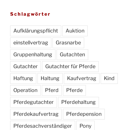
Schlagwörter
Aufklärungspflicht
Auktion
einstellvertrag
Grasnarbe
Gruppenhaltung
Gutachten
Gutachter
Gutachter für Pferde
Haftung
Haltung
Kaufvertrag
Kind
Operation
Pferd
Pferde
Pferdegutachter
Pferdehaltung
Pferdekaufvertrag
Pferdepension
Pferdesachverständiger
Pony