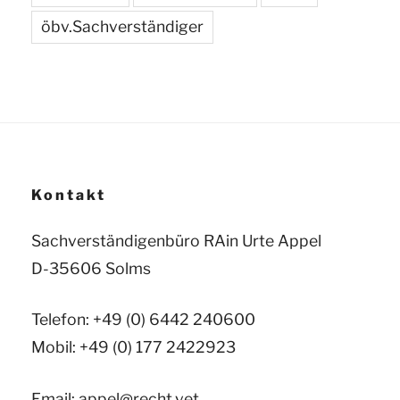
öbv.Sachverständiger
Kontakt
Sachverständigenbüro RAin Urte Appel
D-35606 Solms
Telefon: +49 (0) 6442 240600
Mobil: +49 (0) 177 2422923
Email:
appel@recht.vet