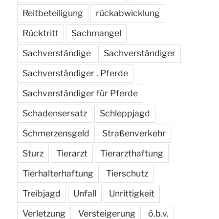
Reitbeteiligung
rückabwicklung
Rücktritt
Sachmangel
Sachverständige
Sachverständiger
Sachverständiger . Pferde
Sachverständiger für Pferde
Schadensersatz
Schleppjagd
Schmerzensgeld
Straßenverkehr
Sturz
Tierarzt
Tierarzthaftung
Tierhalterhaftung
Tierschutz
Treibjagd
Unfall
Unrittigkeit
Verletzung
Versteigerung
ö.b.v.