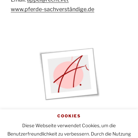
www.pferde-sachverständige.de
Startseite
|
Impressum
|
COOKIES
Datenschutzerklärung
Diese Webseite verwendet Cookies, um die
Benutzerfreundlichkeit zu verbessern. Durch die Nutzung