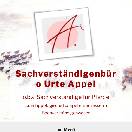
Zum
Inhalt
springen
Sachverständigenbür
o Urte Appel
ö.b.v. Sachverständige für Pferde
...die hippologische Kompetenzadresse im
Sachverständigenwesen
Menü