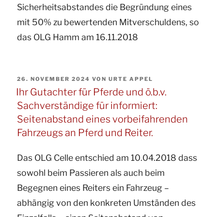
Sicherheitsabstandes die Begründung eines
§
mit 50% zu bewertenden Mitverschuldens, so
833
das OLG Hamm am 16.11.2018
BGB“
VERÖFFENTLICHT
26. NOVEMBER 2024
VON
URTE APPEL
AM
Ihr Gutachter für Pferde und ö.b.v.
Sachverständige für informiert:
Seitenabstand eines vorbeifahrenden
Fahrzeugs an Pferd und Reiter.
Das OLG Celle entschied am 10.04.2018
dass
sowohl beim Passieren als auch beim
Begegnen eines Reiters ein Fahrzeug –
abhängig von den konkreten Umständen des