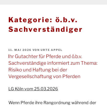
Kategorie:
ö.b.v.
Sachverständiger
VERÖFFENTLICHT
11. MAI 2026
VON
URTE APPEL
AM
Ihr Gutachter für Pferde und ö.b.v.
Sachverständige informiert zum Thema:
Risiko und Haftung bei der
Vergesellschaftung von Pferden
LG Köln vom 25.03.2026
Wenn Pferde ihre Rangordnung während der