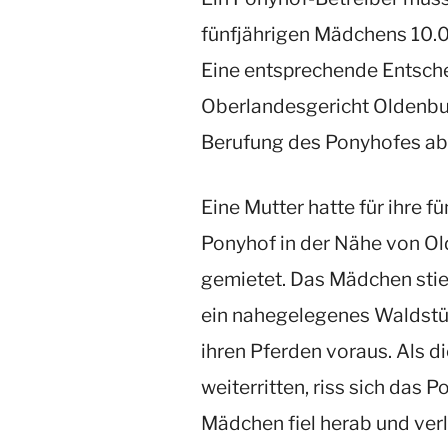
fünfjährigen Mädchens 10.
Eine entsprechende Entsche
Oberlandesgericht Oldenbu
Berufung des Ponyhofes ab
Eine Mutter hatte für ihre f
Ponyhof in der Nähe von Old
gemietet. Das Mädchen stieg 
ein nahegelegenes Waldstüc
ihren Pferden voraus. Als d
weiterritten, riss sich das 
Mädchen fiel herab und verlet