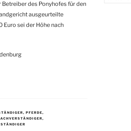
r Betreiber des Ponyhofes für den
Landgericht ausgeurteilte
 Euro sei der Höhe nach
ldenburg
RSTÄNDIGER
,
PFERDE
,
SACHVERSTÄNDIGER
,
RSTÄNDIGER