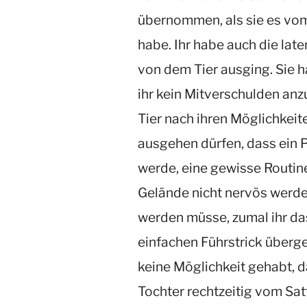
übernommen, als sie es vom
habe. Ihr habe auch die late
von dem Tier ausging. Sie 
ihr kein Mitverschulden anz
Tier nach ihren Möglichkeit
ausgehen dürfen, dass ein 
werde, eine gewisse Routine
Gelände nicht nervös werde
werden müsse, zumal ihr das
einfachen Führstrick überg
keine Möglichkeit gehabt, d
Tochter rechtzeitig vom Satt