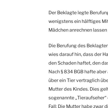
Der Beklagte legte Berufung 
wenigstens ein hälftiges Mi
Mädchen anrechnen lassen
Die Berufung des Beklagten 
wies darauf hin, dass der Ha
den Schaden haftet, den das
Nach § 834 BGB hafte aber a
über ein Tier vertraglich ü
Mutter des Kindes. Dies gel
sogenannte „Tieraufseher“ e
Fall: Die Mutter habe zwar d