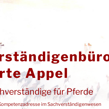
rständigenbür
rte Appel
chverständige für Pferde
he Kompetenzadresse im Sachverständigenwesen