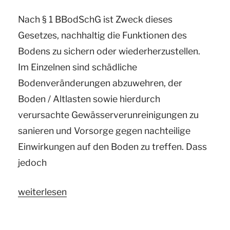
Nach § 1 BBodSchG ist Zweck dieses
Gesetzes, nachhaltig die Funktionen des
Bodens zu sichern oder wiederherzustellen.
Im Einzelnen sind schädliche
Bodenveränderungen abzuwehren, der
Boden / Altlasten sowie hierdurch
verursachte Gewässerverunreinigungen zu
sanieren und Vorsorge gegen nachteilige
Einwirkungen auf den Boden zu treffen. Dass
jedoch
„Ihr
weiterlesen
Gutachter
für