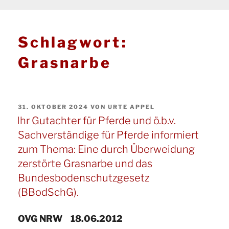
Schlagwort:
Grasnarbe
VERÖFFENTLICHT
31. OKTOBER 2024
VON
URTE APPEL
AM
Ihr Gutachter für Pferde und ö.b.v.
Sachverständige für Pferde informiert
zum Thema: Eine durch Überweidung
zerstörte Grasnarbe und das
Bundesbodenschutzgesetz
(BBodSchG).
OVG NRW 18.06.2012