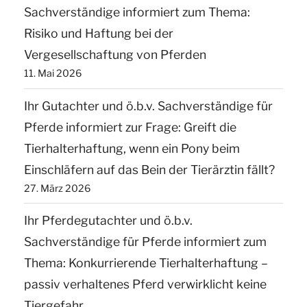
Grasnarbe
Sachverständige informiert zum Thema:
kann
Risiko und Haftung bei der
zum
Vergesellschaftung von Pferden
Beweidungsverbot
11. Mai 2026
führen“
Ihr Gutachter und ö.b.v. Sachverständige für
Pferde informiert zur Frage: Greift die
Tierhalterhaftung, wenn ein Pony beim
Einschläfern auf das Bein der Tierärztin fällt?
27. März 2026
Ihr Pferdegutachter und ö.b.v.
Sachverständige für Pferde informiert zum
Thema: Konkurrierende Tierhalterhaftung –
passiv verhaltenes Pferd verwirklicht keine
Tiergefahr