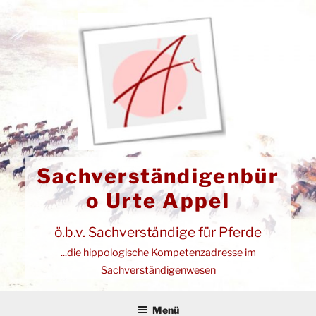
Zum
Inhalt
springen
Sachverständigenbür
o Urte Appel
ö.b.v. Sachverständige für Pferde
...die hippologische Kompetenzadresse im
Sachverständigenwesen
Menü