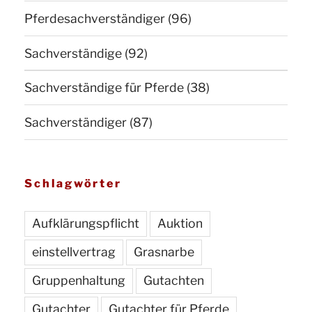
Pferdesachverständiger
(96)
Sachverständige
(92)
Sachverständige für Pferde
(38)
Sachverständiger
(87)
Schlagwörter
Aufklärungspflicht
Auktion
einstellvertrag
Grasnarbe
Gruppenhaltung
Gutachten
Gutachter
Gutachter für Pferde