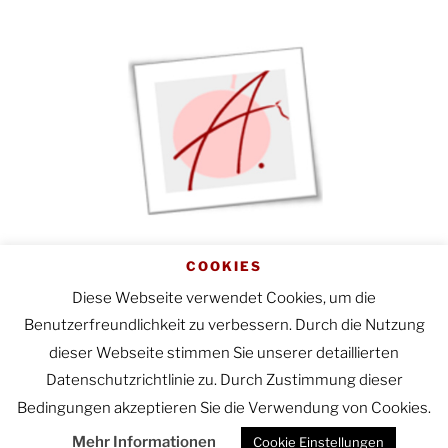
Startseite
|
Impressum
|
COOKIES
Datenschutzerklärung
Diese Webseite verwendet Cookies, um die
Benutzerfreundlichkeit zu verbessern. Durch die Nutzung
dieser Webseite stimmen Sie unserer detaillierten
Datenschutzrichtlinie zu. Durch Zustimmung dieser
Bedingungen akzeptieren Sie die Verwendung von Cookies.
E-
Mehr Informationen
Cookie Einstellungen