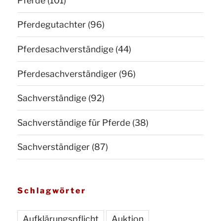
Pferde
(101)
Pferdegutachter
(96)
Pferdesachverständige
(44)
Pferdesachverständiger
(96)
Sachverständige
(92)
Sachverständige für Pferde
(38)
Sachverständiger
(87)
Schlagwörter
Aufklärungspflicht
Auktion