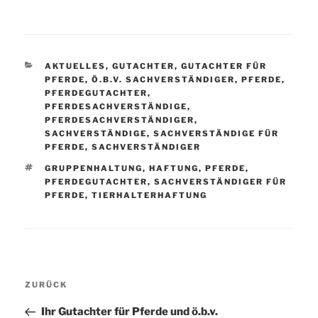
KATEGORIEN
AKTUELLES
,
GUTACHTER
,
GUTACHTER FÜR
PFERDE
,
Ö.B.V. SACHVERSTÄNDIGER
,
PFERDE
,
PFERDEGUTACHTER
,
PFERDESACHVERSTÄNDIGE
,
PFERDESACHVERSTÄNDIGER
,
SACHVERSTÄNDIGE
,
SACHVERSTÄNDIGE FÜR
PFERDE
,
SACHVERSTÄNDIGER
SCHLAGWÖRTER
GRUPPENHALTUNG
,
HAFTUNG
,
PFERDE
,
PFERDEGUTACHTER
,
SACHVERSTÄNDIGER FÜR
PFERDE
,
TIERHALTERHAFTUNG
Beitragsnavigation
ZURÜCK
Vorheriger
Beitrag
Ihr Gutachter für Pferde und ö.b.v.