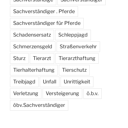
Sachverständiger . Pferde
Sachverständiger für Pferde
Schadensersatz
Schleppjagd
Schmerzensgeld
Straßenverkehr
Sturz
Tierarzt
Tierarzthaftung
Tierhalterhaftung
Tierschutz
Treibjagd
Unfall
Unrittigkeit
Verletzung
Versteigerung
ö.b.v.
öbv.Sachverständiger