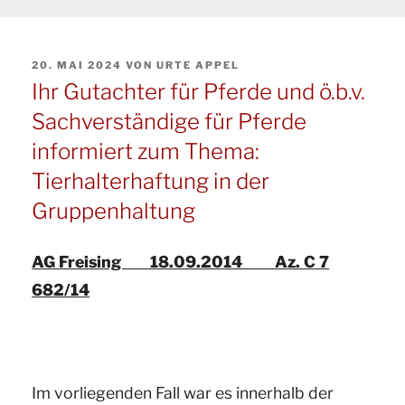
VERÖFFENTLICHT
20. MAI 2024
VON
URTE APPEL
AM
Ihr Gutachter für Pferde und ö.b.v.
Sachverständige für Pferde
informiert zum Thema:
Tierhalterhaftung in der
Gruppenhaltung
AG Freising 18.09.2014 Az. C 7
682/14
Im vorliegenden Fall war es innerhalb der