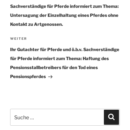
Sachverständige für Pferde informiert zum Thema:
Untersagung der Einzelhaltung eines Pferdes ohne
Kontakt zu Artgenossen.
WEITER
Nächster
Beitrag
Ihr Gutachter für Pferde und ö.b.v. Sachverständige
für Pferde informiert zum Thema: Haftung des
Pensionsstallbetreibers für den Tod eines
Pensionspferdes
Suche
Suchen
nach: