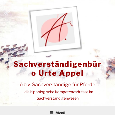
Zum
Inhalt
springen
Sachverständigenbür
o Urte Appel
ö.b.v. Sachverständige für Pferde
...die hippologische Kompetenzadresse im
Sachverständigenwesen
Menü