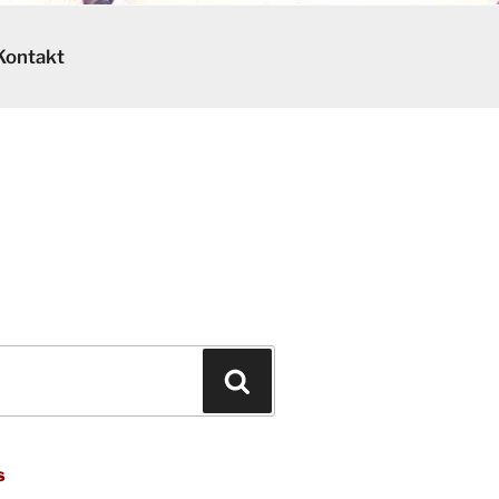
Kontakt
Suchen
s