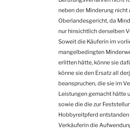
neben der Minderung nicht 
Oberlandesgericht, da Min
nur hinsichtlich derselben
Soweit die Käuferin im vorl
mangelbedingten Minderwer
erlitten hätte, könne sie d
könne sie den Ersatz all d
beanspruchen, die sie im Ve
Leistungen gemacht hätte u
sowie die die zur Feststellu
Hobbyreitpferd entstanden 
Verkäuferin die Aufwendung