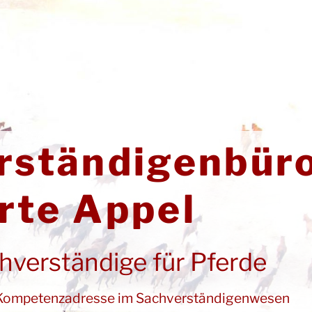
rständigenbür
rte Appel
chverständige für Pferde
he Kompetenzadresse im Sachverständigenwesen