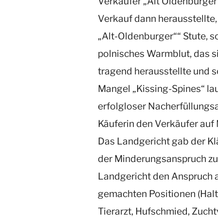
Verkäufer „Alt Oldenburger“
Verkauf dann herausstellte,
„Alt-Oldenburger““ Stute, 
polnisches Warmblut, das s
tragend herausstellte und 
Mangel „Kissing-Spines“ la
erfolgloser Nacherfüllungs
Käuferin den Verkäufer auf
Das Landgericht gab der Klä
der Minderungsanspruch zu
Landgericht den Anspruch 
gemachten Positionen (Haltu
Tierarzt, Hufschmied, Zuchtv