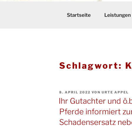
Startseite
Leistungen
Schlagwort:
K
VERÖFFENTLICHT
8. APRIL 2022
VON
URTE APPEL
AM
Ihr Gutachter und ö.b
Pferde informiert z
Schadensersatz neb