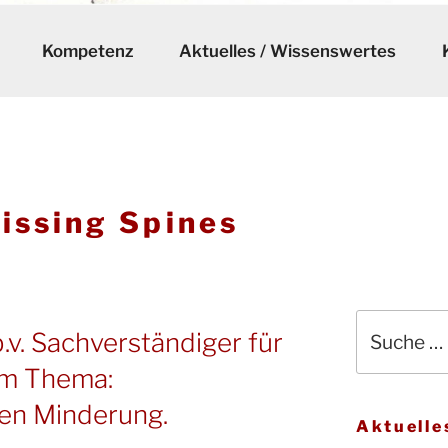
Kompetenz
Aktuelles / Wissenswertes
issing Spines
Suche
.v. Sachverständiger für
nach:
um Thema:
en Minderung.
Aktuelle