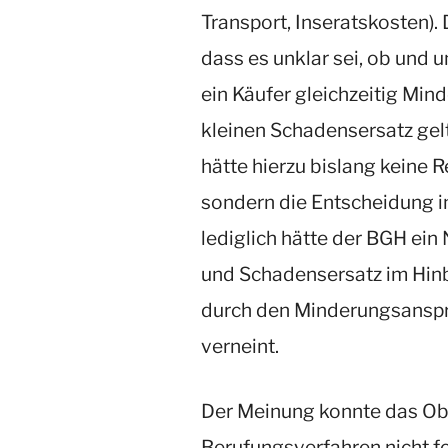
Transport, Inseratskosten).
dass es unklar sei, ob und
ein Käufer gleichzeitig Mi
kleinen Schadensersatz ge
hätte hierzu bislang keine 
sondern die Entscheidung i
lediglich hätte der BGH ei
und Schadensersatz im Hinbl
durch den Minderungsanspr
verneint.
Der Meinung konnte das Ob
Berufungsverfahren nicht fo