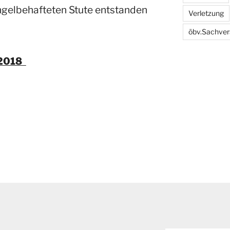
gelbehafteten Stute entstanden
Verletzung
öbv.Sachver
.2018