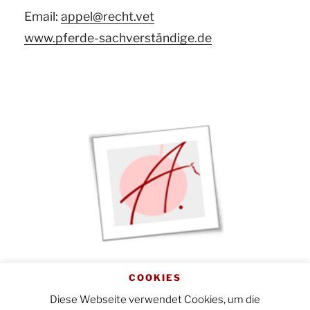
Email:
appel@recht.vet
www.pferde-sachverständige.de
Startseite
|
Impressum
|
COOKIES
Datenschutzerklärung
Diese Webseite verwendet Cookies, um die