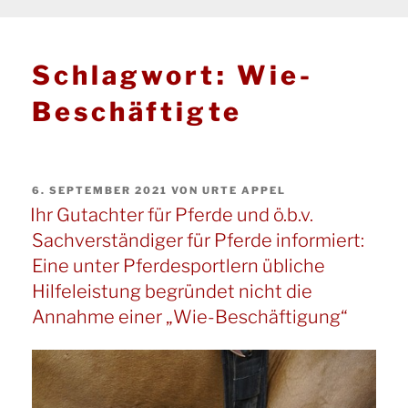
Schlagwort:
Wie-
Beschäftigte
VERÖFFENTLICHT
6. SEPTEMBER 2021
VON
URTE APPEL
AM
Ihr Gutachter für Pferde und ö.b.v.
Sachverständiger für Pferde informiert:
Eine unter Pferdesportlern übliche
Hilfeleistung begründet nicht die
Annahme einer „Wie-Beschäftigung“