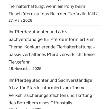
nicht
Tierhalterhaftung, wenn ein Pony beim
die
Einschläfern auf das Bein der Tierärztin fällt?
Annahme
27. März 2026
einer
„Wie-
Ihr Pferdegutachter und ö.b.v.
Beschäftigung““
Sachverständige für Pferde informiert zum
Thema: Konkurrierende Tierhalterhaftung –
passiv verhaltenes Pferd verwirklicht keine
Tiergefahr
26. November 2025
Ihr Pferdegutachter und Sachverständige
ö.b.v. für Pferde informiert zum Thema
Verkehrssicherungspflichten und Haftung
des Betreibers eines Offenstalls