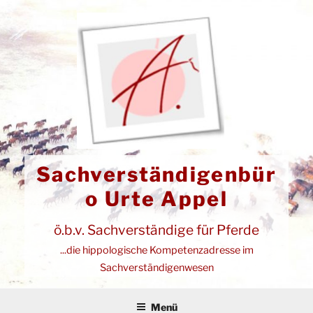
Zum
Inhalt
springen
Sachverständigenbür
o Urte Appel
ö.b.v. Sachverständige für Pferde
...die hippologische Kompetenzadresse im
Sachverständigenwesen
Menü