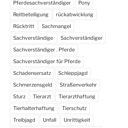
Pferdesachverständiger
Pony
Reitbeteiligung
rückabwicklung
Rücktritt
Sachmangel
Sachverständige
Sachverständiger
Sachverständiger . Pferde
Sachverständiger für Pferde
Schadensersatz
Schleppjagd
Schmerzensgeld
Straßenverkehr
Sturz
Tierarzt
Tierarzthaftung
Tierhalterhaftung
Tierschutz
Treibjagd
Unfall
Unrittigkeit