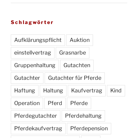
Schlagwörter
Aufklärungspflicht
Auktion
einstellvertrag
Grasnarbe
Gruppenhaltung
Gutachten
Gutachter
Gutachter für Pferde
Haftung
Haltung
Kaufvertrag
Kind
Operation
Pferd
Pferde
Pferdegutachter
Pferdehaltung
Pferdekaufvertrag
Pferdepension