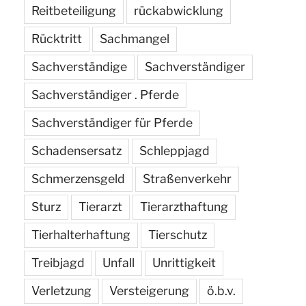
Reitbeteiligung
rückabwicklung
Rücktritt
Sachmangel
Sachverständige
Sachverständiger
Sachverständiger . Pferde
Sachverständiger für Pferde
Schadensersatz
Schleppjagd
Schmerzensgeld
Straßenverkehr
Sturz
Tierarzt
Tierarzthaftung
Tierhalterhaftung
Tierschutz
Treibjagd
Unfall
Unrittigkeit
Verletzung
Versteigerung
ö.b.v.