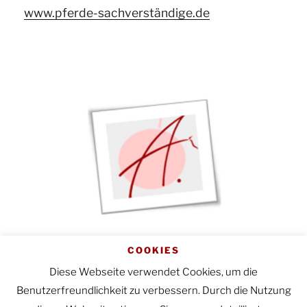
www.pferde-sachverständige.de
Startseite
|
Impressum
|
COOKIES
Datenschutzerklärung
Diese Webseite verwendet Cookies, um die
Benutzerfreundlichkeit zu verbessern. Durch die Nutzung