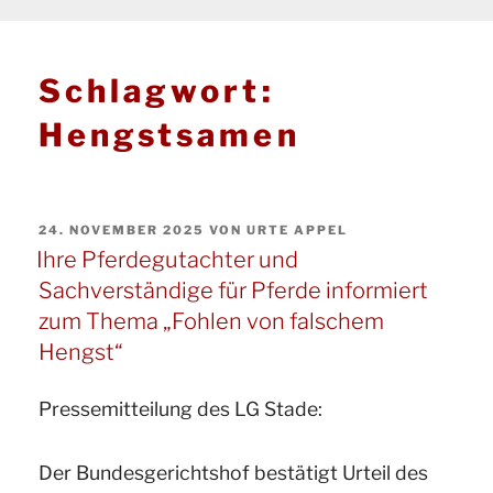
Schlagwort:
Hengstsamen
VERÖFFENTLICHT
24. NOVEMBER 2025
VON
URTE APPEL
AM
Ihre Pferdegutachter und
Sachverständige für Pferde informiert
zum Thema „Fohlen von falschem
Hengst“
Pressemitteilung des LG Stade:
Der Bundesgerichtshof bestätigt Urteil des