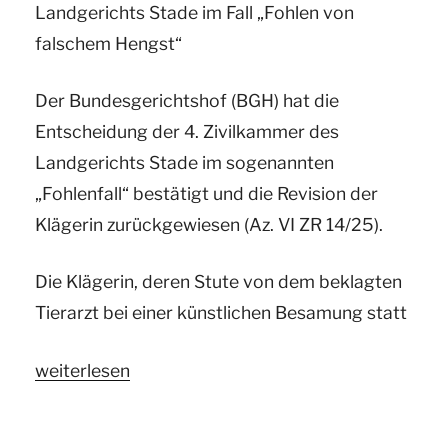
Landgerichts Stade im Fall „Fohlen von
falschem Hengst“
Der Bundesgerichtshof (BGH) hat die
Entscheidung der 4. Zivilkammer des
Landgerichts Stade im sogenannten
„Fohlenfall“ bestätigt und die Revision der
Klägerin zurückgewiesen (Az. VI ZR 14/25).
Die Klägerin, deren Stute von dem beklagten
Tierarzt bei einer künstlichen Besamung statt
„Ihre
weiterlesen
Pferdegutachter
und