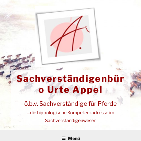
Zum
Inhalt
springen
Sachverständigenbür
o Urte Appel
ö.b.v. Sachverständige für Pferde
...die hippologische Kompetenzadresse im
Sachverständigenwesen
Menü