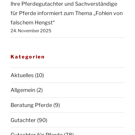
Ihre Pferdegutachter und Sachverständige
für Pferde informiert zum Thema „Fohlen von
falschem Hengst“
24. November 2025
Kategorien
Aktuelles
(10)
Allgemein
(2)
Beratung Pferde
(9)
Gutachter
(90)
Gutachter für Pferde
(78)