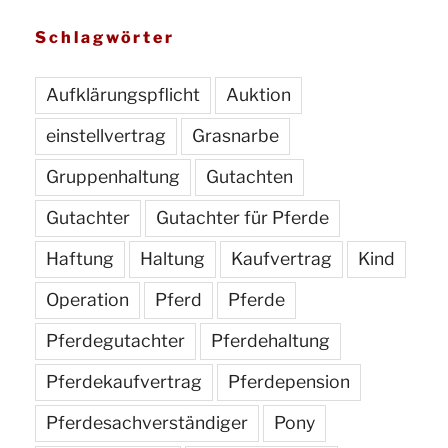
Schlagwörter
Aufklärungspflicht
Auktion
einstellvertrag
Grasnarbe
Gruppenhaltung
Gutachten
Gutachter
Gutachter für Pferde
Haftung
Haltung
Kaufvertrag
Kind
Operation
Pferd
Pferde
Pferdegutachter
Pferdehaltung
Pferdekaufvertrag
Pferdepension
Pferdesachverständiger
Pony