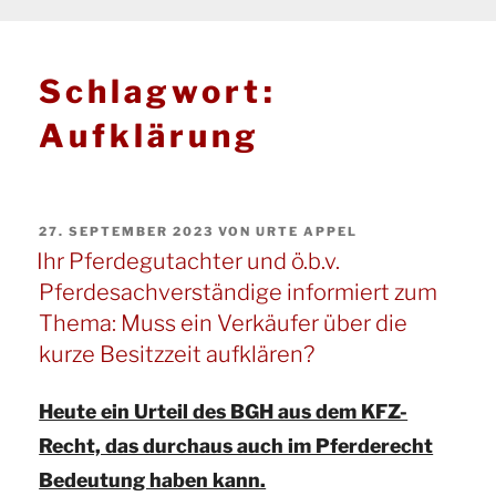
Schlagwort:
Aufklärung
VERÖFFENTLICHT
27. SEPTEMBER 2023
VON
URTE APPEL
AM
Ihr Pferdegutachter und ö.b.v.
Pferdesachverständige informiert zum
Thema: Muss ein Verkäufer über die
kurze Besitzzeit aufklären?
Heute ein Urteil des BGH aus dem KFZ-
Recht, das durchaus auch im Pferderecht
Bedeutung haben kann.