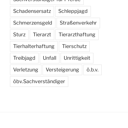
Schadensersatz
Schleppjagd
Schmerzensgeld
Straßenverkehr
Sturz
Tierarzt
Tierarzthaftung
Tierhalterhaftung
Tierschutz
Treibjagd
Unfall
Unrittigkeit
Verletzung
Versteigerung
ö.b.v.
öbv.Sachverständiger