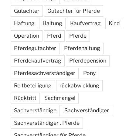
Gutachter
Gutachter für Pferde
Haftung
Haltung
Kaufvertrag
Kind
Operation
Pferd
Pferde
Pferdegutachter
Pferdehaltung
Pferdekaufvertrag
Pferdepension
Pferdesachverständiger
Pony
Reitbeteiligung
rückabwicklung
Rücktritt
Sachmangel
Sachverständige
Sachverständiger
Sachverständiger . Pferde
Sachverständiger für Pferde