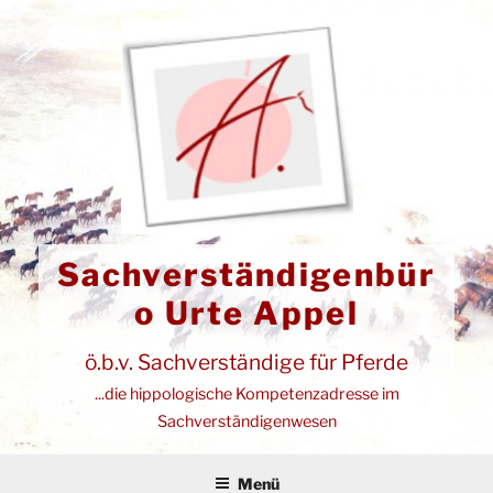
Zum
Inhalt
springen
Sachverständigenbür
o Urte Appel
ö.b.v. Sachverständige für Pferde
...die hippologische Kompetenzadresse im
Sachverständigenwesen
Menü