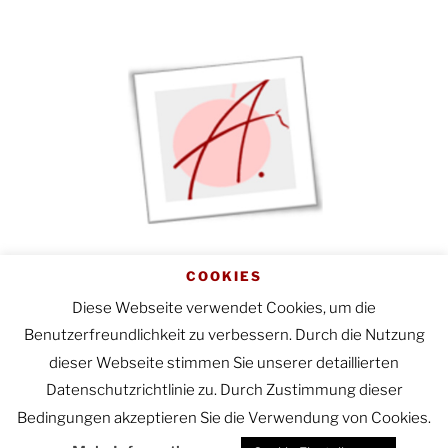
Startseite
|
Impressum
|
COOKIES
Datenschutzerklärung
Diese Webseite verwendet Cookies, um die
Benutzerfreundlichkeit zu verbessern. Durch die Nutzung
dieser Webseite stimmen Sie unserer detaillierten
Datenschutzrichtlinie zu. Durch Zustimmung dieser
Bedingungen akzeptieren Sie die Verwendung von Cookies.
E-