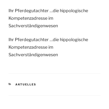
Ihr Pferdegutachter …die hippologische
Kompetenzadresse im
Sachverständigenwesen
Ihr Pferdegutachter …die hippologische
Kompetenzadresse im
Sachverständigenwesen
KATEGORIEN
AKTUELLES