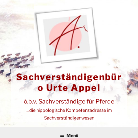
Zum
Inhalt
springen
Sachverständigenbür
o Urte Appel
ö.b.v. Sachverständige für Pferde
...die hippologische Kompetenzadresse im
Sachverständigenwesen
Menü