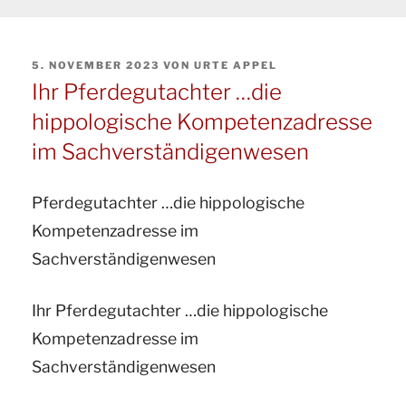
VERÖFFENTLICHT
5. NOVEMBER 2023
VON
URTE APPEL
AM
Ihr Pferdegutachter …die
hippologische Kompetenzadresse
im Sachverständigenwesen
Pferdegutachter …die hippologische
Kompetenzadresse im
Sachverständigenwesen
Ihr Pferdegutachter …die hippologische
Kompetenzadresse im
Sachverständigenwesen