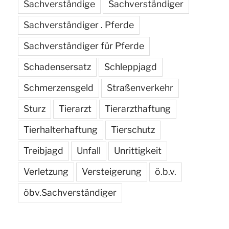
Sachverständige
Sachverständiger
Sachverständiger . Pferde
Sachverständiger für Pferde
Schadensersatz
Schleppjagd
Schmerzensgeld
Straßenverkehr
Sturz
Tierarzt
Tierarzthaftung
Tierhalterhaftung
Tierschutz
Treibjagd
Unfall
Unrittigkeit
Verletzung
Versteigerung
ö.b.v.
öbv.Sachverständiger