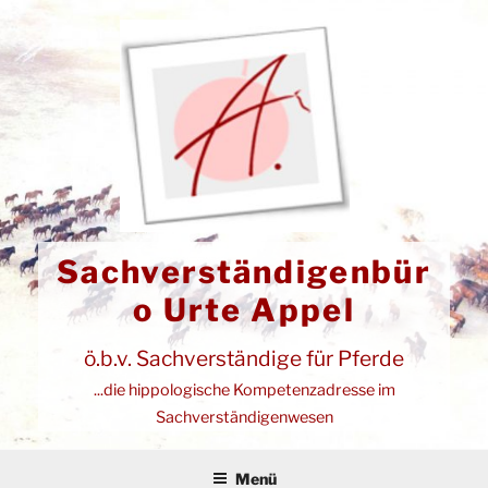
Zum
Inhalt
springen
Sachverständigenbür
o Urte Appel
ö.b.v. Sachverständige für Pferde
...die hippologische Kompetenzadresse im
Sachverständigenwesen
Menü