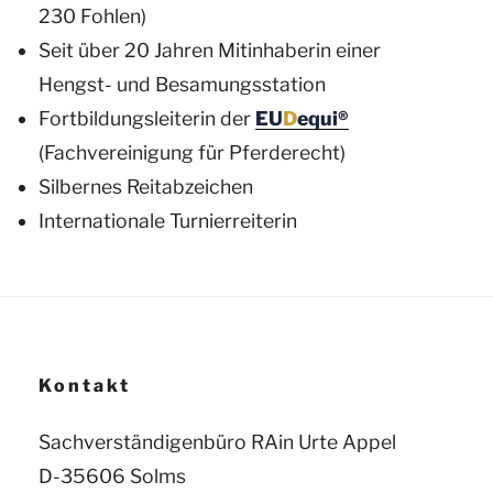
230 Fohlen)
Seit über 20 Jahren Mitinhaberin einer
Hengst- und Besamungsstation
Fortbildungsleiterin der
EU
D
equi®
(Fachvereinigung für Pferderecht)
Silbernes Reitabzeichen
Internationale Turnierreiterin
Kontakt
Sachverständigenbüro RAin Urte Appel
D-35606 Solms